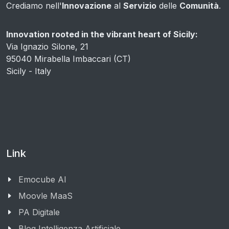
Crediamo nell'
Innovazione
al
Servizio
delle
Comunità
.
Innovation rooted in the vibrant heart of Sicily:
Via Ignazio Silone, 21
95040 Mirabella Imbaccari (CT)
Sicily - Italy
Link
Emocube AI
Moovle MaaS
PA Digitale
Blog Intelligenza Artificiale