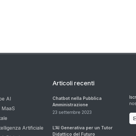
Articoli recenti
Iscr
e AI
Chatbot nella Pubblica
nos
Amministrazione
e MaaS
23 settembre 2023
tale
elligenza Artificiale
L'AI Generativa per un Tutor
Didattico del Futuro